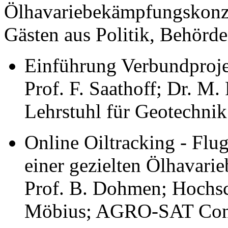
Ölhavariebekämpfungskonze
Gästen aus Politik, Behörde
Einführung Verbundproj
Prof. F. Saathoff; Dr. M.
Lehrstuhl für Geotechni
Online Oiltracking - Fl
einer gezielten Ölhavar
Prof. B. Dohmen; Hochsc
Möbius; AGRO-SAT Con