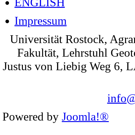
ENGLISH
Impressum
Universität Rostock, Agr
Fakultät, Lehrstuhl Geo
Justus von Liebig Weg 6, 
info@
Powered by
Joomla!®