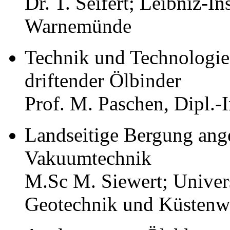
Dr. T. Seifert; Leibniz-In
Warnemünde
Technik und Technologie
driftender Ölbinder
Prof. M. Paschen, Dipl.-
Landseitige Bergung ang
Vakuumtechnik
M.Sc M. Siewert; Univers
Geotechnik und Küstenw