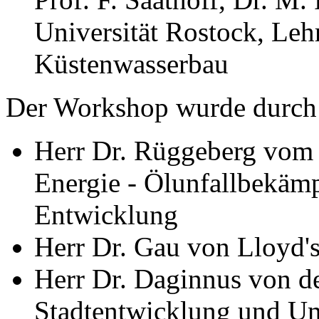
Universität Rostock, Leh
Küstenwasserbau
Der Workshop wurde durch f
Herr Dr. Rüggeberg vom 
Energie - Ölunfallbekäm
Entwicklung
Herr Dr. Gau von Lloyd's 
Herr Dr. Daginnus von d
Stadtentwicklung und Um