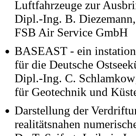
Luftfahrzeuge zur Ausbr
Dipl.-Ing. B. Diezemann
FSB Air Service GmbH
BASEAST - ein instatio
für die Deutsche Ostseek
Dipl.-Ing. C. Schlamkow;
für Geotechnik und Küst
Darstellung der Verdrift
realitätsnahen numerisc