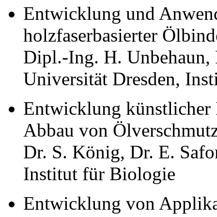
Entwicklung und Anwend
holzfaserbasierter Ölbind
Dipl.-Ing. H. Unbehaun, 
Universität Dresden, Inst
Entwicklung künstliche
Abbau von Ölverschmutz
Dr. S. König, Dr. E. Safo
Institut für Biologie
Entwicklung von Applika