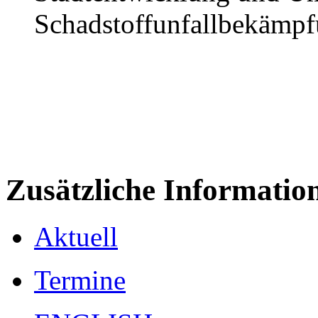
Schadstoffunfallbekämp
Zusätzliche Informatio
Aktuell
Termine