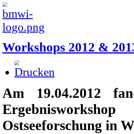
Workshops 2012 & 201
Am
19.04.2012
fand
Ergebnisworksh
Ostseeforschung in W