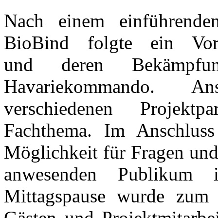
Nach einem einführende
BioBind folgte ein Vo
und deren Bekämpfung
Havariekommando. Ans
verschiedenen Projekt
Fachthema. Im Anschluss
Möglichkeit für Fragen un
anwesenden Publikum i
Mittagspause wurde zum 
Gästen und Projektmitarbe