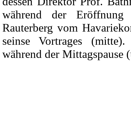
dessen Direktor Prof. Bath
während der Eröffnung
Rauterberg vom Havariek
seinse Vortrages (mitte)
während der Mittagspause (