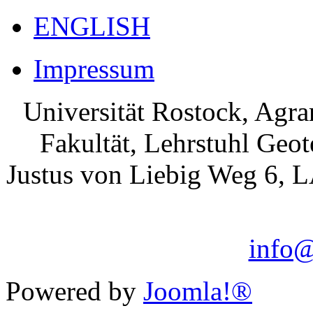
ENGLISH
Impressum
Universität Rostock, Agr
Fakultät, Lehrstuhl Geo
Justus von Liebig Weg 6, 
info@
Powered by
Joomla!®