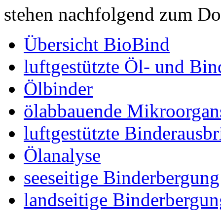
stehen nachfolgend zum Do
Übersicht BioBind
luftgestützte Öl- und Bi
Ölbinder
ölabbauende Mikroorgan
luftgestützte Binderausb
Ölanalyse
seeseitige Binderbergung
landseitige Binderbergun